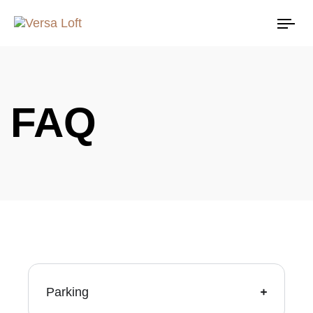
Tog
nav
FAQ
Parking