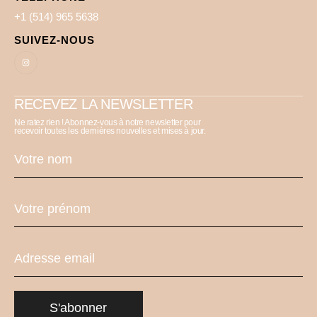
+1 (514) 965 5638
SUIVEZ-NOUS
RECEVEZ LA NEWSLETTER
Ne ratez rien ! Abonnez-vous à notre newsletter pour
recevoir toutes les dernières nouvelles et mises à jour.